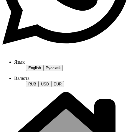
Язык
English
Русский
Валюта
RUB
USD
EUR