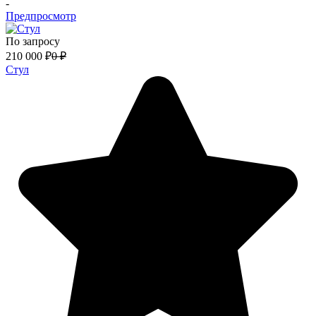
-
Предпросмотр
По запросу
210 000
₽
0
₽
Стул