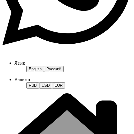
Язык
English
Русский
Валюта
RUB
USD
EUR