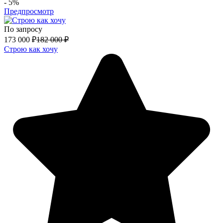
- 5%
Предпросмотр
По запросу
173 000
₽
182 000
₽
Строю как хочу