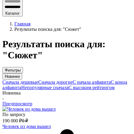
Каталог
Главная
Результаты поиска для: "Сюжет"
Результаты поиска для:
"Сюжет"
Фильтры
Новинки
Сначала дешевые
Сначала дорогие
С начала алфавита
С конца
алфавита
Непопулярные сначала
С высоким рейтингом
Новинка
-
Предпросмотр
По запросу
190 000
₽
0
₽
Человек из дома вышел