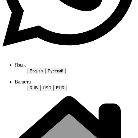
Язык
English
Русский
Валюта
RUB
USD
EUR