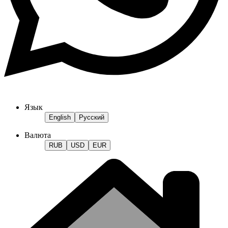
Язык
English
Русский
Валюта
RUB
USD
EUR