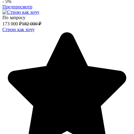
- 5%
Предпросмотр
По запросу
173 000
₽
182 000
₽
Строю как хочу