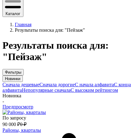
Каталог
Главная
Результаты поиска для: "Пейзаж"
Результаты поиска для:
"Пейзаж"
Фильтры
Новинки
Сначала дешевые
Сначала дорогие
С начала алфавита
С конца
алфавита
Непопулярные сначала
С высоким рейтингом
Новинка
-
Предпросмотр
По запросу
90 000
₽
0
₽
Районы, кварталы