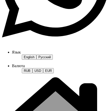
Язык
English
Русский
Валюта
RUB
USD
EUR