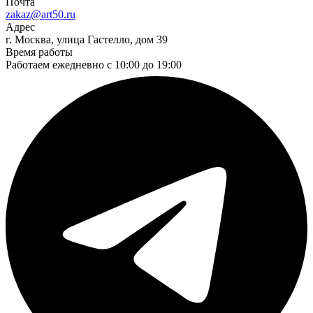
Почта
zakaz@art50.ru
Адрес
г. Москва, улица Гастелло, дом 39
Время работы
Работаем ежедневно с 10:00 до 19:00