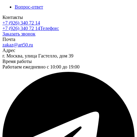
Вопрос-ответ
Контакты
+7 (926) 340 72 14
+7 (926) 340 72 14
Телефон:
Заказать звонок
Почта
zakaz@art50.ru
Адрес
г. Москва, улица Гастелло, дом 39
Время работы
Работаем ежедневно с 10:00 до 19:00