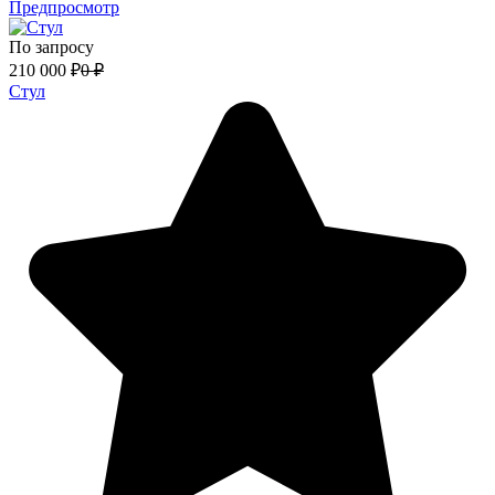
Предпросмотр
По запросу
210 000
₽
0
₽
Стул