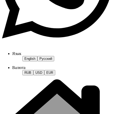
Язык
English
Русский
Валюта
RUB
USD
EUR