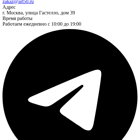
zakaz@art50.ru
Адрес
г. Москва, улица Гастелло, дом 39
Время работы
Работаем ежедневно с 10:00 до 19:00