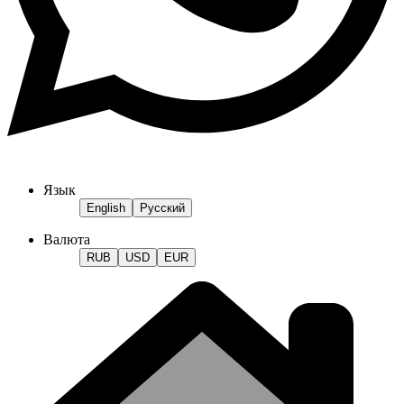
Язык
English
Русский
Валюта
RUB
USD
EUR