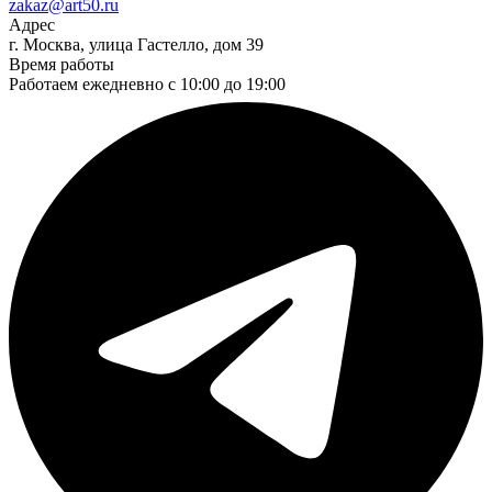
zakaz@art50.ru
Адрес
г. Москва, улица Гастелло, дом 39
Время работы
Работаем ежедневно с 10:00 до 19:00