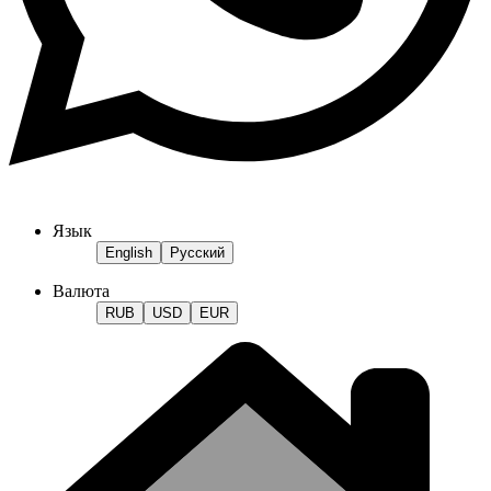
Язык
English
Русский
Валюта
RUB
USD
EUR